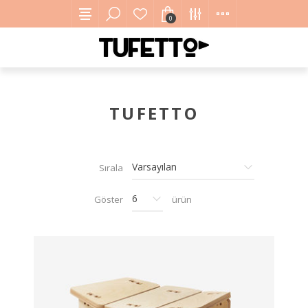
0
TUFETTO
Sırala
Göster
ürün