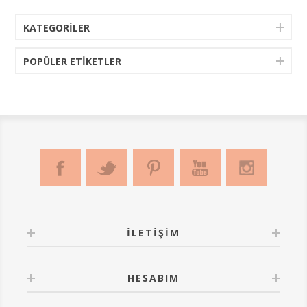
KATEGORILER
POPÜLER ETIKETLER
İLETIŞIM
HESABIM