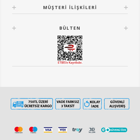
MÜŞTERI İLIŞKILERI
BÜLTEN