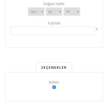
Doğum tarihi:
E-posta:
*
SEÇENEKLER
Bülten: