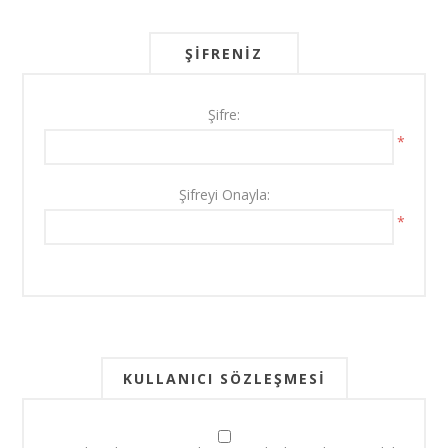
ŞIFRENIZ
Şifre:
*
Şifreyi Onayla:
*
KULLANICI SÖZLEŞMESI