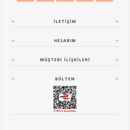
İLETIŞIM
HESABIM
MÜŞTERI İLIŞKILERI
BÜLTEN