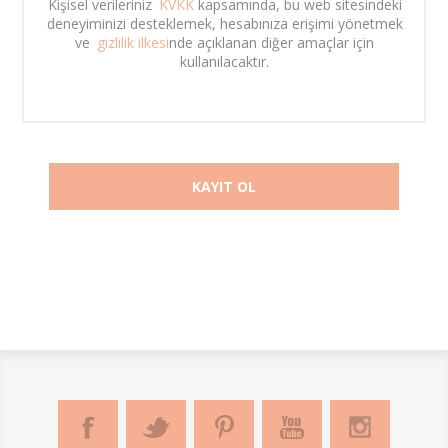
Kişisel verileriniz 
KVKK
 kapsamında, bu web sitesindeki 
deneyiminizi desteklemek, hesabınıza erişimi yönetmek 
ve 
gizlilik ilkesi
nde açıklanan diğer amaçlar için 
kullanılacaktır. 