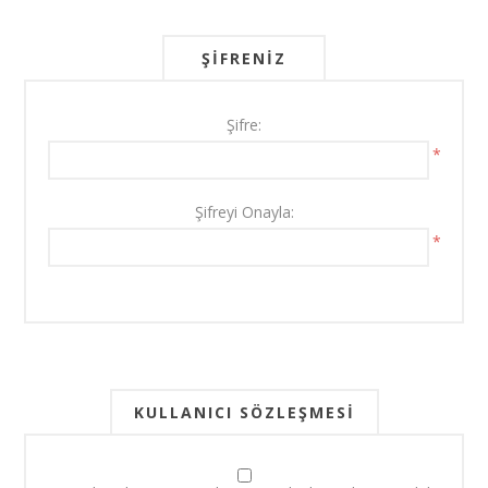
ŞIFRENIZ
Şifre:
*
Şifreyi Onayla:
*
KULLANICI SÖZLEŞMESI