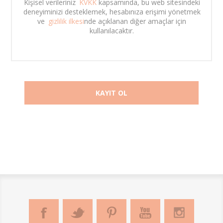
Kişisel verileriniz 
KVKK
 kapsamında, bu web sitesindeki 
deneyiminizi desteklemek, hesabınıza erişimi yönetmek 
ve 
gizlilik ilkesi
nde açıklanan diğer amaçlar için 
kullanılacaktır. 