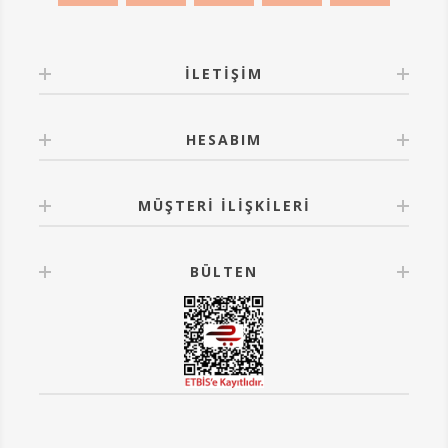
İLETIŞIM
HESABIM
MÜŞTERI İLIŞKILERI
BÜLTEN