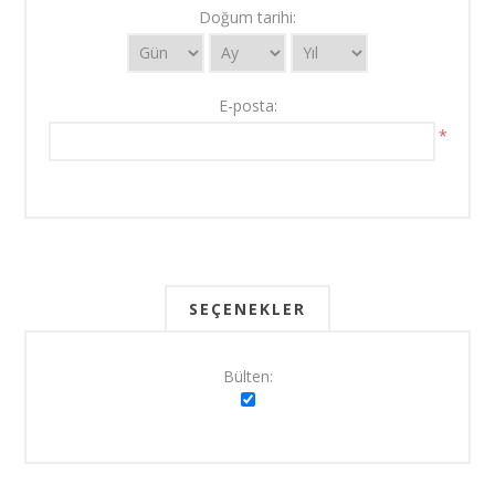
Doğum tarihi:
E-posta:
*
SEÇENEKLER
Bülten: