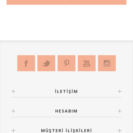
İLETIŞIM
HESABIM
MÜŞTERI İLIŞKILERI