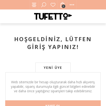
0
HOŞGELDINIZ, LÜTFEN
GIRIŞ YAPINIZ!
YENI ÜYE
Web sitemizde bir hesap oluşturarak daha hızlı alışveriş
yapabilir, sipariş durumuyla ilgili güncel bilgileri edinebilir
ve daha önce yaptığınız siparişleri takip edebilirsiniz.