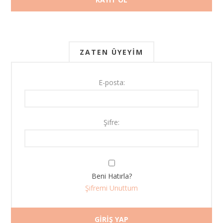
ZATEN ÜYEYIM
E-posta:
Şifre:
Beni Hatırla?
Şifremi Unuttum