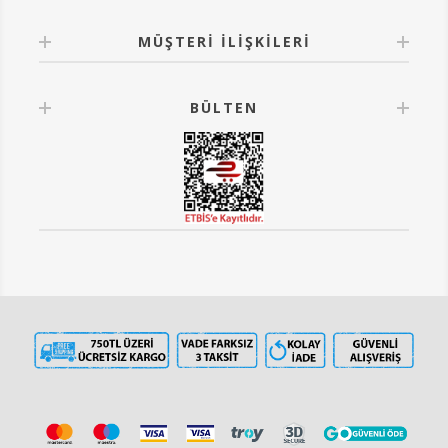
MÜŞTERI İLIŞKILERI
BÜLTEN