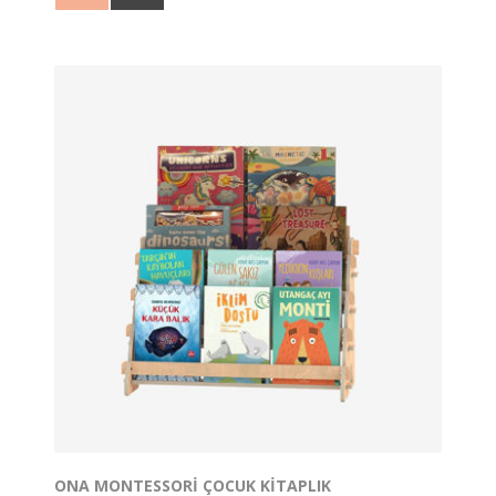
İç mekan kullanımı için tasarlanmıştır.
ONA MONTESSORI ÇOCUK KITAPLIK