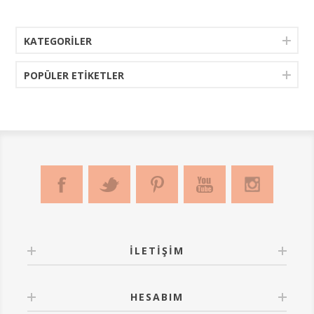
KATEGORILER
POPÜLER ETIKETLER
İLETIŞIM
HESABIM