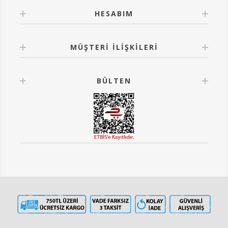
HESABIM
MÜŞTERI İLIŞKILERI
BÜLTEN