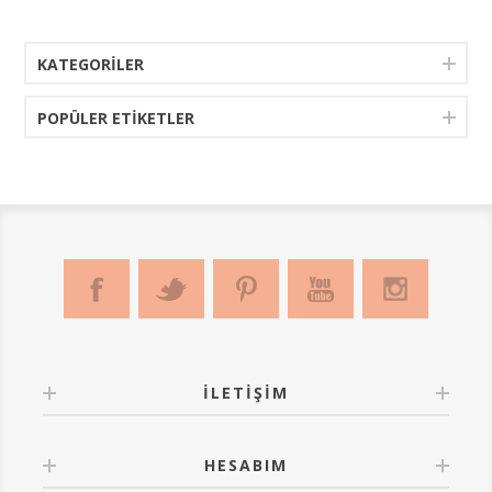
KATEGORILER
POPÜLER ETIKETLER
İLETIŞIM
HESABIM