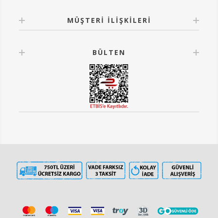
MÜŞTERI İLIŞKILERI
BÜLTEN