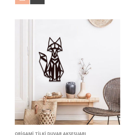
Penguen Duvar Panosunu çift taraflı bant yardımı ile
kolayca duvara asabilirsiniz.
2 adet çivi yardımı ile de montajını yapabilirsiniz.
Bant veya çivi ürüne dahil değildir.
ORIGAMI TILKI DUVAR AKSESUARI