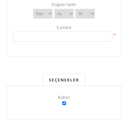
Doğum tarihi:
E-posta:
*
SEÇENEKLER
Bülten: