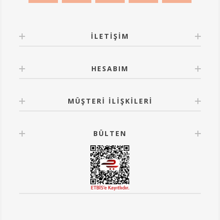
İLETIŞIM
HESABIM
MÜŞTERI İLIŞKILERI
BÜLTEN