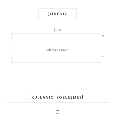
ŞIFRENIZ
Şifre:
*
Şifreyi Onayla:
*
KULLANICI SÖZLEŞMESI