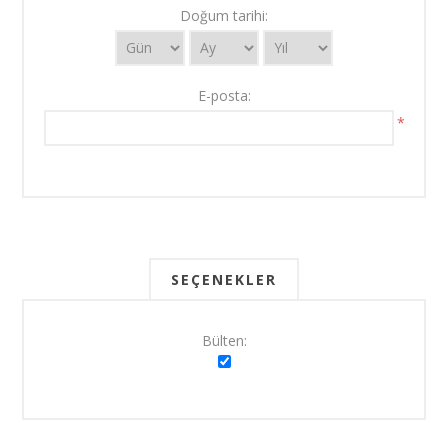
Doğum tarihi:
E-posta:
*
SEÇENEKLER
Bülten: