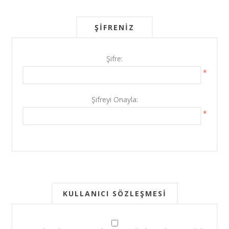
ŞIFRENIZ
Şifre:
*
Şifreyi Onayla:
*
KULLANICI SÖZLEŞMESI