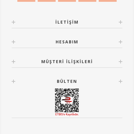
İLETIŞIM
HESABIM
MÜŞTERI İLIŞKILERI
BÜLTEN