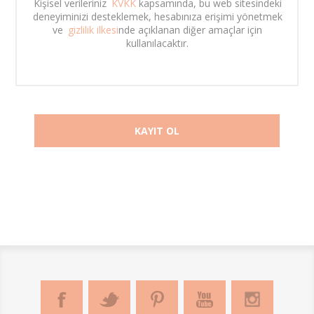
Kişisel verileriniz 
KVKK
 kapsamında, bu web sitesindeki 
deneyiminizi desteklemek, hesabınıza erişimi yönetmek 
ve 
gizlilik ilkesi
nde açıklanan diğer amaçlar için 
kullanılacaktır. 