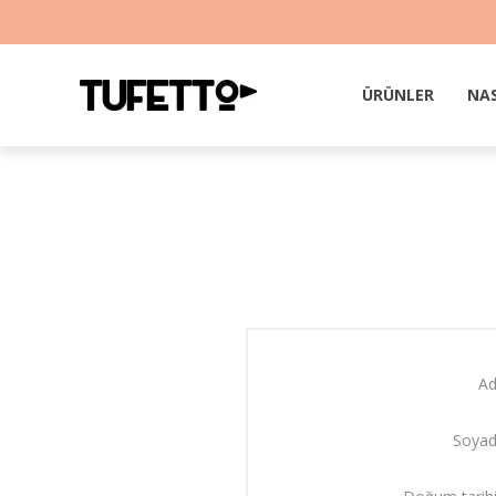
ÜRÜNLER
NAS
Ad
Soyad