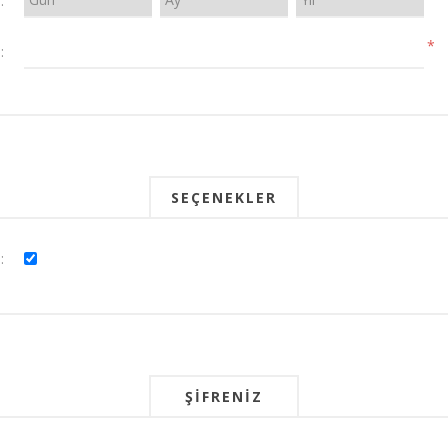
:
*
:
SEÇENEKLER
:
ŞIFRENIZ