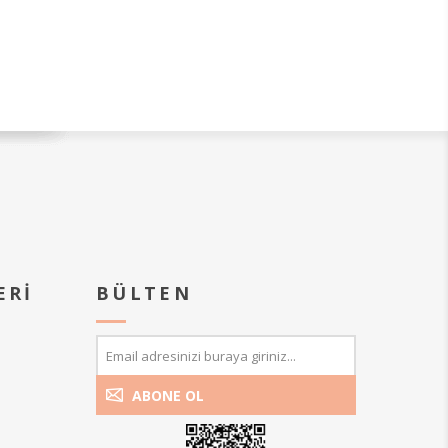
ERI
BÜLTEN