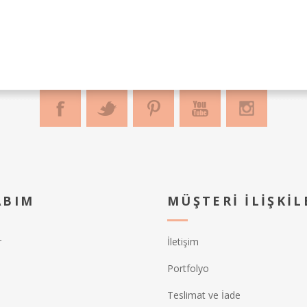
ABIM
MÜŞTERI İLIŞKIL
r
İletişim
Portfolyo
Teslimat ve İade