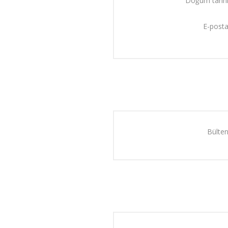
Doğum tarihi
E-posta
Bülten