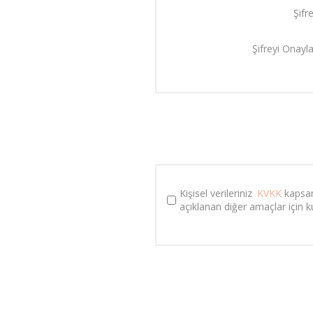
Şifre
Şifreyi Onayla
Kişisel verileriniz 
KVKK
 kapsa
açıklanan diğer amaçlar için kul