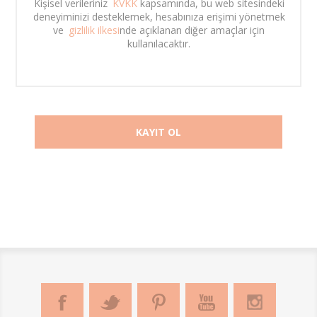
Kişisel verileriniz 
KVKK
 kapsamında, bu web sitesindeki 
deneyiminizi desteklemek, hesabınıza erişimi yönetmek 
ve 
gizlilik ilkesi
nde açıklanan diğer amaçlar için 
kullanılacaktır. 