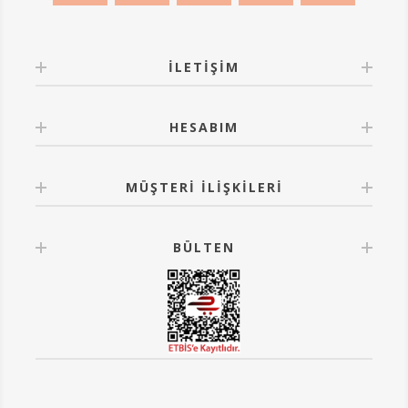
İLETIŞIM
HESABIM
MÜŞTERI İLIŞKILERI
BÜLTEN