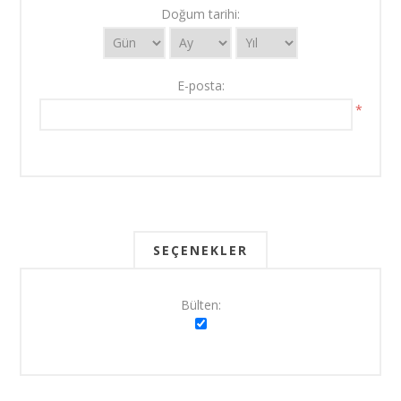
Doğum tarihi:
E-posta:
*
SEÇENEKLER
Bülten: