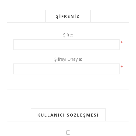
ŞIFRENIZ
Şifre:
*
Şifreyi Onayla:
*
KULLANICI SÖZLEŞMESI