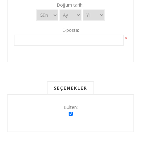
Doğum tarihi:
E-posta:
*
SEÇENEKLER
Bülten: