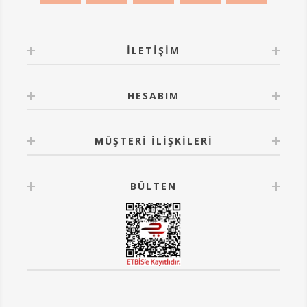
İLETIŞIM
HESABIM
MÜŞTERI İLIŞKILERI
BÜLTEN