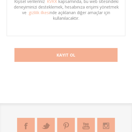
Kişisel verileriniz 
KVKK
 kapsamında, bu web sitesindeki 
deneyiminizi desteklemek, hesabınıza erişimi yönetmek 
ve 
gizlilik ilkesi
nde açıklanan diğer amaçlar için 
kullanılacaktır. 