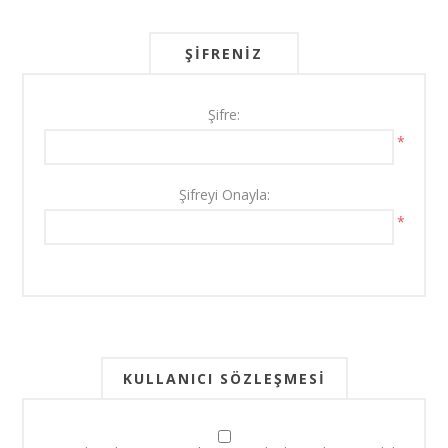
ŞIFRENIZ
Şifre:
*
Şifreyi Onayla:
*
KULLANICI SÖZLEŞMESI