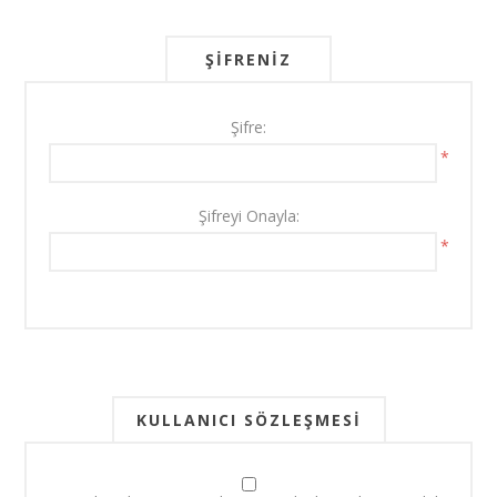
ŞIFRENIZ
Şifre:
*
Şifreyi Onayla:
*
KULLANICI SÖZLEŞMESI