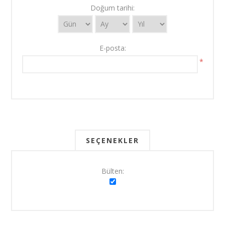
Doğum tarihi:
E-posta:
*
SEÇENEKLER
Bülten: