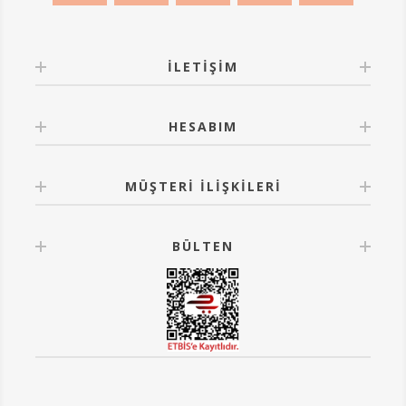
İLETIŞIM
HESABIM
MÜŞTERI İLIŞKILERI
BÜLTEN