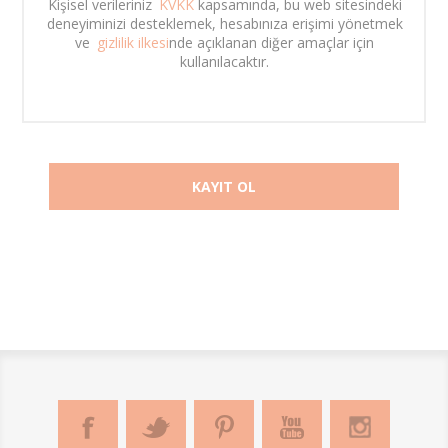
Kişisel verileriniz 
KVKK
 kapsamında, bu web sitesindeki 
deneyiminizi desteklemek, hesabınıza erişimi yönetmek 
ve 
gizlilik ilkesi
nde açıklanan diğer amaçlar için 
kullanılacaktır. 