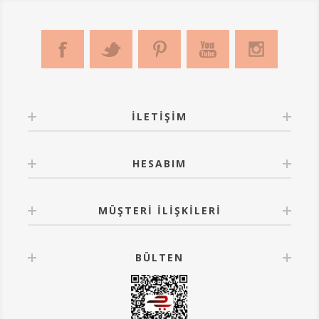
İLETIŞIM
HESABIM
MÜŞTERI İLIŞKILERI
BÜLTEN