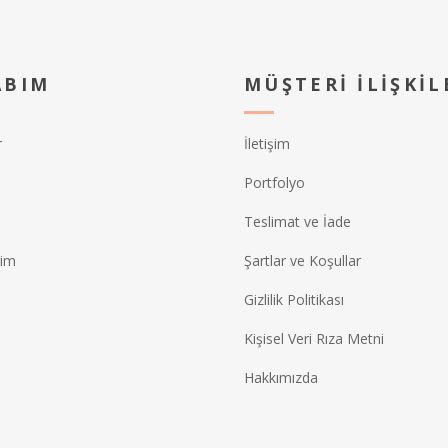
ABIM
MÜŞTERI İLIŞKIL
r
İletişim
Portfolyo
Teslimat ve İade
rim
Şartlar ve Koşullar
Gizlilik Politikası
Kişisel Veri Rıza Metni
Hakkımızda