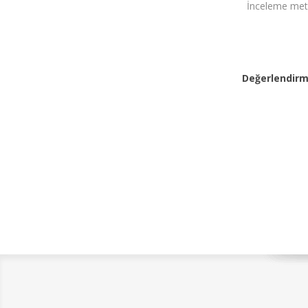
İnceleme met
Değerlendirm