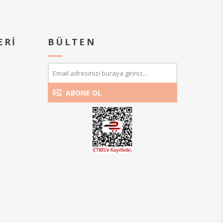
ERI
BÜLTEN