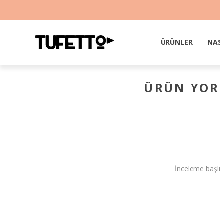
ÜRÜNLER
NAS
ÜRÜN YO
İnceleme başlı