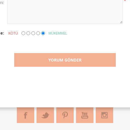
*
ni:
e:
KÖTÜ
MÜKEMMEL