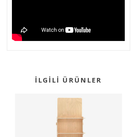
İLGILI ÜRÜNLER