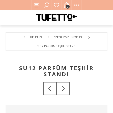
0
ÜRÜNLER
SERGILEME ÜNITELERI
SU12 PARFÜM TEŞHIR STANDI
SU12 PARFÜM TEŞHIR
STANDI