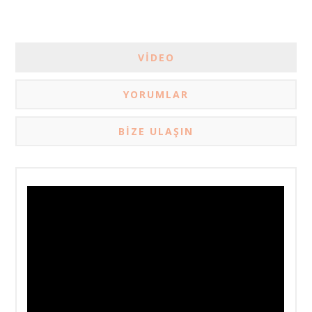
VIDEO
YORUMLAR
BIZE ULAŞIN