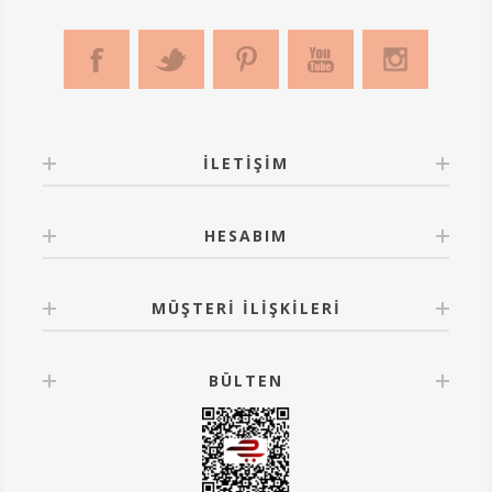
İLETIŞIM
HESABIM
MÜŞTERI İLIŞKILERI
BÜLTEN