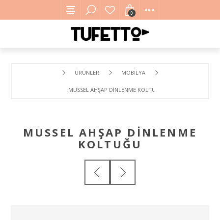
0
ÜRÜNLER
MOBILYA
MUSSEL AHŞAP DINLENME KOLTUĞU
MUSSEL AHŞAP DINLENME
KOLTUĞU