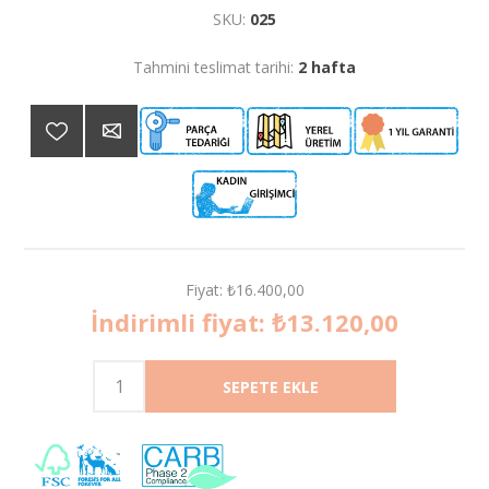
SKU:
025
Tahmini teslimat tarihi:
2 hafta
Fiyat:
₺16.400,00
İndirimli fiyat:
₺13.120,00