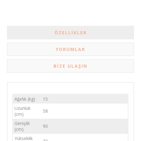
ÖZELLIKLER
YORUMLAR
BIZE ULAŞIN
Ağırlık (kg)
15
Uzunluk
58
(cm)
Genişlik
90
(cm)
Yükseklik