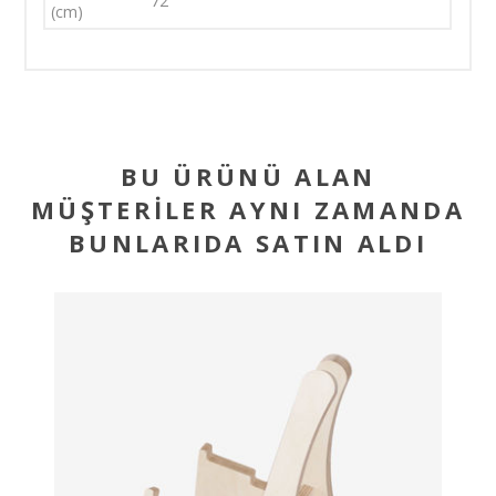
72
(cm)
BU ÜRÜNÜ ALAN
MÜŞTERILER AYNI ZAMANDA
BUNLARIDA SATIN ALDI