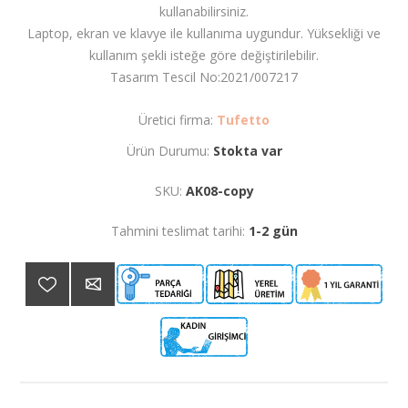
kullanabilirsiniz.
Laptop, ekran ve klavye ile kullanıma uygundur. Yüksekliği ve
kullanım şekli isteğe göre değiştirilebilir.
Tasarım Tescil No:2021/007217
Üretici firma:
Tufetto
Ürün Durumu:
Stokta var
SKU:
AK08-copy
Tahmini teslimat tarihi:
1-2 gün