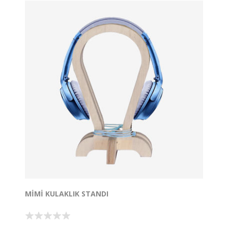
edilebilmektedir. Bez çanta ile gönderilecektir.
Dilediğiniz yere yanınızda taşıyabilirsiniz.
Mahi Telefon Standı
ile takım olarak Tasarlanmıştır.
MIMI KULAKLIK STANDI