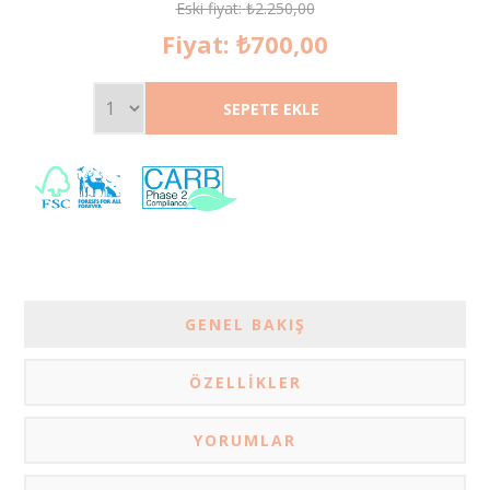
Eski fiyat:
₺2.250,00
Fiyat:
₺700,00
GENEL BAKIŞ
ÖZELLIKLER
YORUMLAR