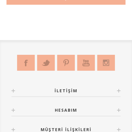
İLETIŞIM
HESABIM
MÜŞTERI İLIŞKILERI