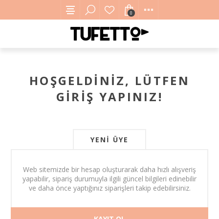
0
HOŞGELDINIZ, LÜTFEN
GIRIŞ YAPINIZ!
YENI ÜYE
Web sitemizde bir hesap oluşturarak daha hızlı alışveriş
yapabilir, sipariş durumuyla ilgili güncel bilgileri edinebilir
ve daha önce yaptığınız siparişleri takip edebilirsiniz.