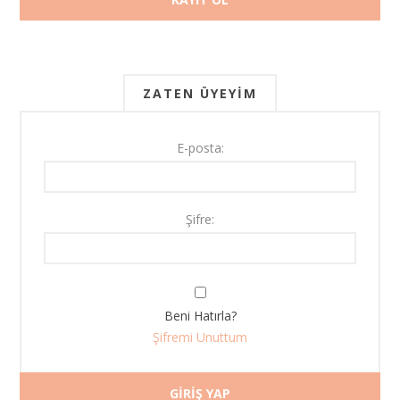
ZATEN ÜYEYIM
E-posta:
Şifre:
Beni Hatırla?
Şifremi Unuttum