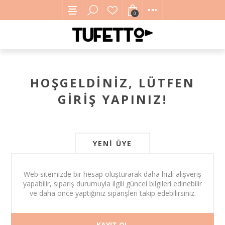
0
HOŞGELDINIZ, LÜTFEN
GIRIŞ YAPINIZ!
YENI ÜYE
Web sitemizde bir hesap oluşturarak daha hızlı alışveriş
yapabilir, sipariş durumuyla ilgili güncel bilgileri edinebilir
ve daha önce yaptığınız siparişleri takip edebilirsiniz.