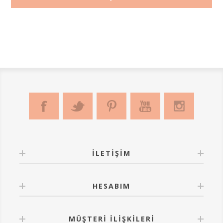
İLETIŞIM
HESABIM
MÜŞTERI İLIŞKILERI