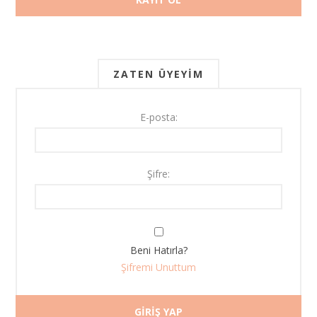
ZATEN ÜYEYIM
E-posta:
Şifre:
Beni Hatırla?
Şifremi Unuttum