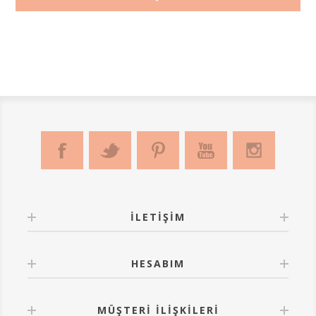
İLETIŞIM
HESABIM
MÜŞTERI İLIŞKILERI