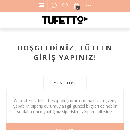
0
HOŞGELDINIZ, LÜTFEN
GIRIŞ YAPINIZ!
YENI ÜYE
Web sitemizde bir hesap oluşturarak daha hızlı alışveriş
yapabilir, sipariş durumuyla ilgili güncel bilgileri edinebilir
ve daha önce yaptığınız siparişleri takip edebilirsiniz.