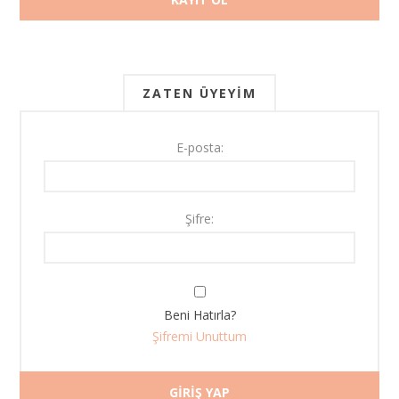
ZATEN ÜYEYIM
E-posta:
Şifre:
Beni Hatırla?
Şifremi Unuttum