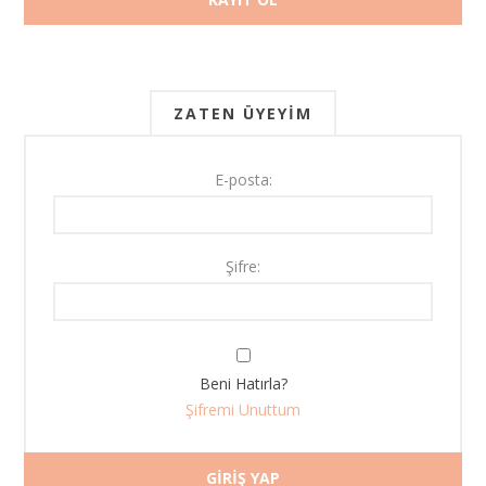
ZATEN ÜYEYIM
E-posta:
Şifre:
Beni Hatırla?
Şifremi Unuttum