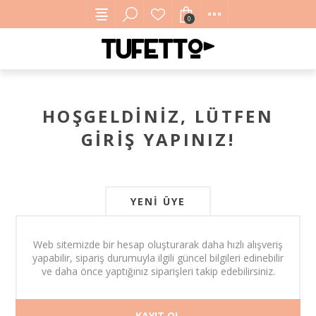
0
HOŞGELDINIZ, LÜTFEN
GIRIŞ YAPINIZ!
YENI ÜYE
Web sitemizde bir hesap oluşturarak daha hızlı alışveriş
yapabilir, sipariş durumuyla ilgili güncel bilgileri edinebilir
ve daha önce yaptığınız siparişleri takip edebilirsiniz.