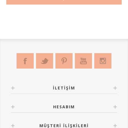
İLETIŞIM
HESABIM
MÜŞTERI İLIŞKILERI