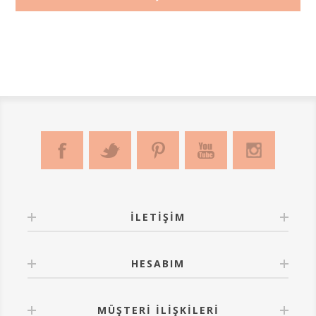
İLETIŞIM
HESABIM
MÜŞTERI İLIŞKILERI