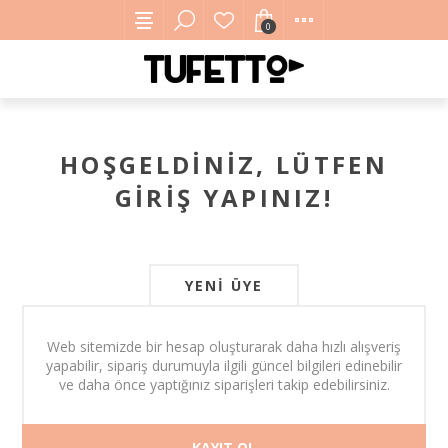
0
HOŞGELDINIZ, LÜTFEN
GIRIŞ YAPINIZ!
YENI ÜYE
Web sitemizde bir hesap oluşturarak daha hızlı alışveriş
yapabilir, sipariş durumuyla ilgili güncel bilgileri edinebilir
ve daha önce yaptığınız siparişleri takip edebilirsiniz.