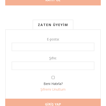
ZATEN ÜYEYIM
E-posta:
Şifre:
Beni Hatırla?
Şifremi Unuttum