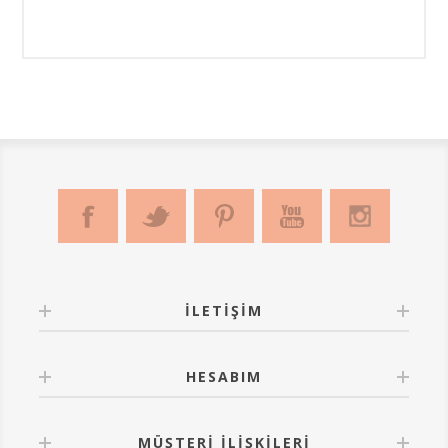
İLETIŞIM
HESABIM
MÜŞTERI İLIŞKILERI