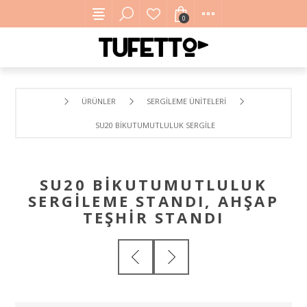
0
ÜRÜNLER
SERGILEME ÜNITELERI
SU20 BIKUTUMUTLULUK SERGILEME STANDI, AHŞAP TEŞHI
SU20 BIKUTUMUTLULUK
SERGILEME STANDI, AHŞAP
TEŞHIR STANDI