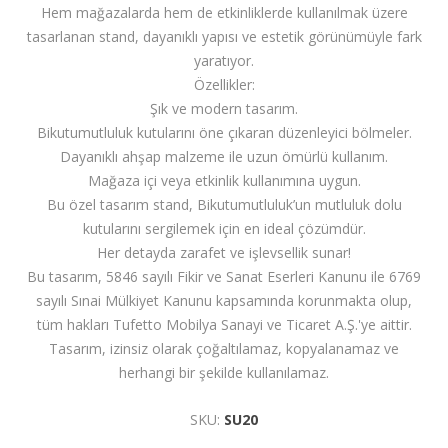
Hem mağazalarda hem de etkinliklerde kullanılmak üzere
tasarlanan stand, dayanıklı yapısı ve estetik görünümüyle fark
yaratıyor.
Özellikler:
Şık ve modern tasarım.
Bikutumutluluk kutularını öne çıkaran düzenleyici bölmeler.
Dayanıklı ahşap malzeme ile uzun ömürlü kullanım.
Mağaza içi veya etkinlik kullanımına uygun.
Bu özel tasarım stand, Bikutumutluluk’un mutluluk dolu
kutularını sergilemek için en ideal çözümdür.
Her detayda zarafet ve işlevsellik sunar!
Bu tasarım, 5846 sayılı Fikir ve Sanat Eserleri Kanunu ile 6769
sayılı Sınai Mülkiyet Kanunu kapsamında korunmakta olup,
tüm hakları Tufetto Mobilya Sanayi ve Ticaret A.Ş.'ye aittir.
Tasarım, izinsiz olarak çoğaltılamaz, kopyalanamaz ve
herhangi bir şekilde kullanılamaz.
SKU:
SU20